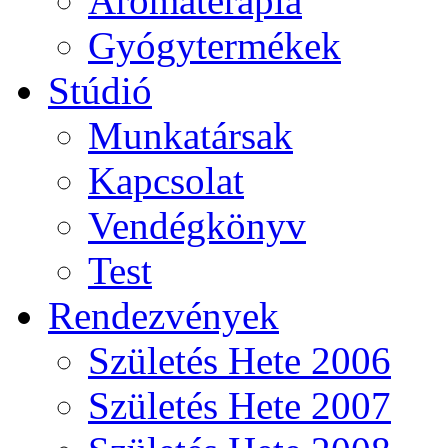
Aromaterápia
Gyógytermékek
Stúdió
Munkatársak
Kapcsolat
Vendégkönyv
Test
Rendezvények
Születés Hete 2006
Születés Hete 2007