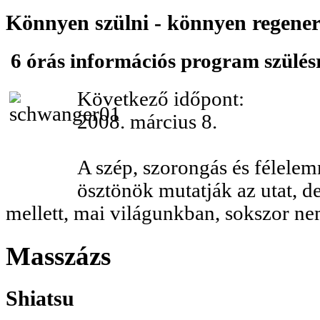
Könnyen szülni - könnyen regener
6 órás információs program szülés
Következő időpont:
2008. március 8.
A szép, szorongás és félele
ösztönök mutatják az utat, de 
mellett, mai világunkban, sokszor n
Masszázs
Shiatsu