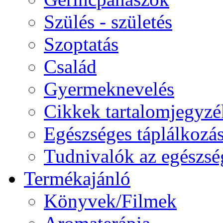
Szülés - születés
Szoptatás
Család
Gyermeknevelés
Cikkek tartalomjegyzé
Egészséges táplálkozá
Tudnivalók az egészsé
Termékajánló
Könyvek/Filmek