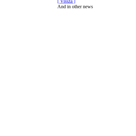
[ Vissza ]
And in other news