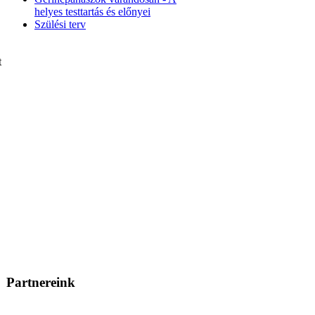
helyes testtartás és előnyei
Szülési terv
t
Partnereink