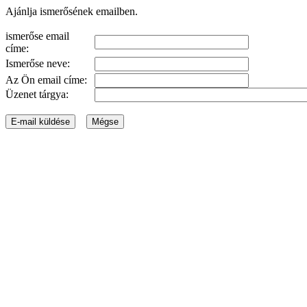
Ajánlja ismerősének emailben.
ismerőse email
címe:
Ismerőse neve:
Az Ön email címe:
Üzenet tárgya: