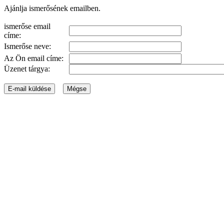
Ajánlja ismerősének emailben.
ismerőse email
címe:
Ismerőse neve:
Az Ön email címe:
Üzenet tárgya: