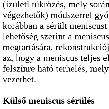
(ízületi tükrözés, mely sor
végezhetők) módszerrel gyóg
korábban a sérült meniscust 
lehetőség szerint a meniscus
megtartására, rekonstrukció
az, hogy a meniscus teljes e
felszínre ható terhelés, mely
vezethet.
Külső meniscus sérülés