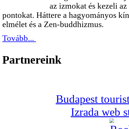
az izmokat és kezeli az
pontokat. Háttere a hagyományos kín
elmélet és a Zen-buddhizmus.
Tovább...
Partnereink
Budapest tourist
Izrada web s