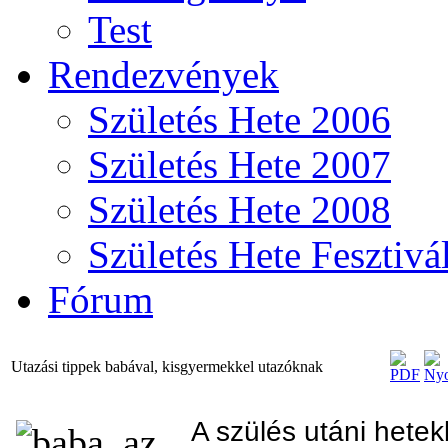
Test
Rendezvények
Születés Hete 2006
Születés Hete 2007
Születés Hete 2008
Születés Hete Fesztivá
Fórum
Utazási tippek babával, kisgyermekkel utazóknak
A szülés utáni hete