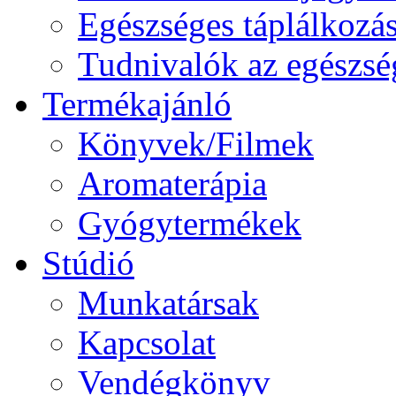
Egészséges táplálkozá
Tudnivalók az egészsé
Termékajánló
Könyvek/Filmek
Aromaterápia
Gyógytermékek
Stúdió
Munkatársak
Kapcsolat
Vendégkönyv