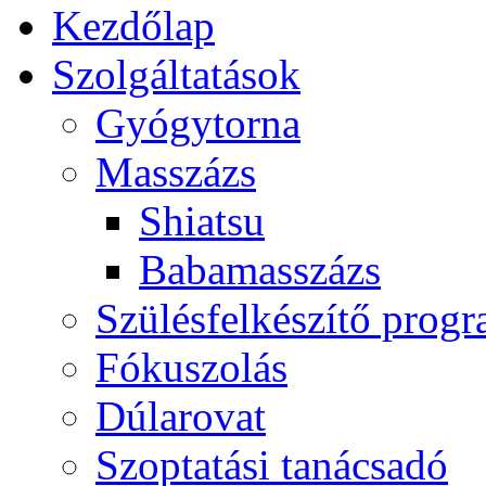
Kezdőlap
Szolgáltatások
Gyógytorna
Masszázs
Shiatsu
Babamasszázs
Szülésfelkészítő prog
Fókuszolás
Dúlarovat
Szoptatási tanácsadó