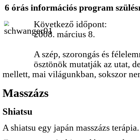
6 órás információs program szülés
Következő időpont:
2008. március 8.
A szép, szorongás és félele
ösztönök mutatják az utat, de 
mellett, mai világunkban, sokszor n
Masszázs
Shiatsu
A shiatsu egy japán masszázs terápia.