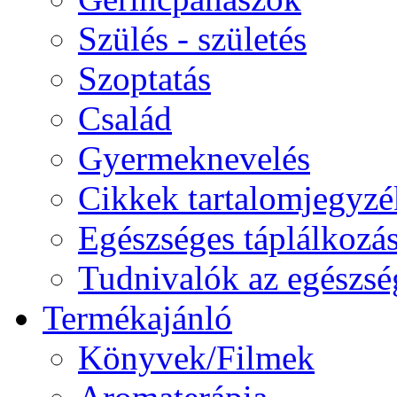
Szülés - születés
Szoptatás
Család
Gyermeknevelés
Cikkek tartalomjegyzé
Egészséges táplálkozá
Tudnivalók az egészsé
Termékajánló
Könyvek/Filmek