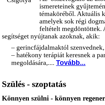
ismereteinek gyűjtemé
témaköréből. Aktuális k
amelyek sok régi dogmát
feltételt megdöntöttek.
segítséget nyújtanak azoknak, akik:
– gerincfájdalmaktól szenvednek
– hatékony terápiát keresnek a p
Tovább...
megoldására,....
Szülés - szoptatás
Könnyen szülni - könnyen regener