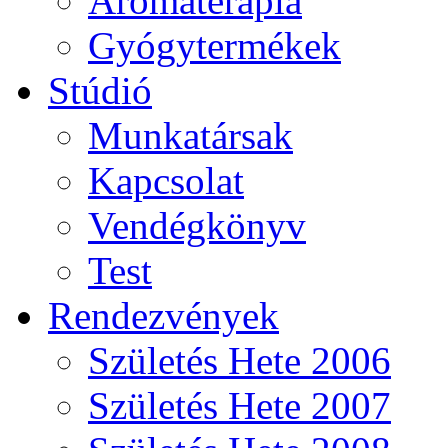
Aromaterápia
Gyógytermékek
Stúdió
Munkatársak
Kapcsolat
Vendégkönyv
Test
Rendezvények
Születés Hete 2006
Születés Hete 2007