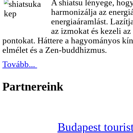
A shiatsu lényege, hog
harmonizálja az energiá
energiaáramlást. Lazítja
az izmokat és kezeli az
pontokat. Háttere a hagyományos kín
elmélet és a Zen-buddhizmus.
Tovább...
Partnereink
Budapest tourist