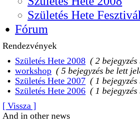
Születés Hete 2008
Születés Hete Fesztivá
Fórum
Rendezvények
Születés Hete 2008
( 2 bejegyzés 
workshop
( 5 bejegyzés be lett je
Születés Hete 2007
( 1 bejegyzés 
Születés Hete 2006
( 1 bejegyzés 
[ Vissza ]
And in other news