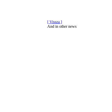
[ Vissza ]
And in other news