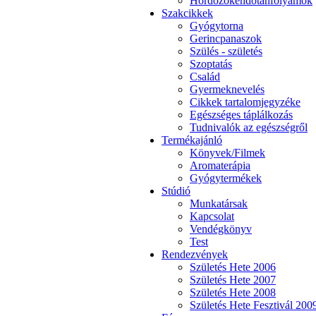
Hordozókendőtanfolyamok
Szakcikkek
Gyógytorna
Gerincpanaszok
Szülés - születés
Szoptatás
Család
Gyermeknevelés
Cikkek tartalomjegyzéke
Egészséges táplálkozás
Tudnivalók az egészségről
Termékajánló
Könyvek/Filmek
Aromaterápia
Gyógytermékek
Stúdió
Munkatársak
Kapcsolat
Vendégkönyv
Test
Rendezvények
Születés Hete 2006
Születés Hete 2007
Születés Hete 2008
Születés Hete Fesztivál 200