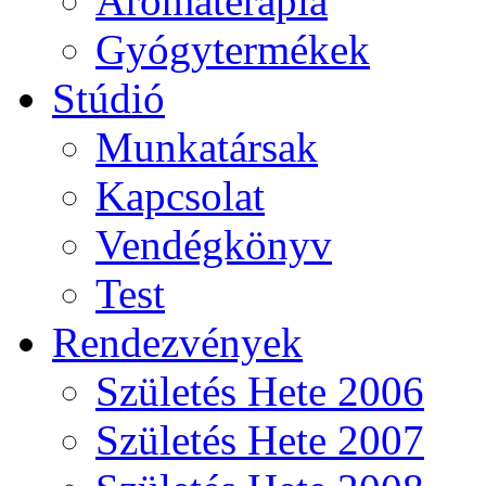
Aromaterápia
Gyógytermékek
Stúdió
Munkatársak
Kapcsolat
Vendégkönyv
Test
Rendezvények
Születés Hete 2006
Születés Hete 2007