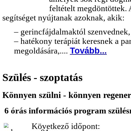
feltételt megdöntöttek.
segítséget nyújtanak azoknak, akik:
– gerincfájdalmaktól szenvednek
– hatékony terápiát keresnek a p
Tovább...
megoldására,....
Szülés - szoptatás
Könnyen szülni - könnyen regener
6 órás információs program szülés
Következő időpont: