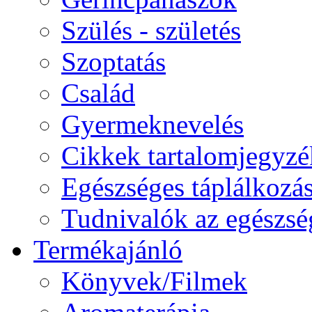
Szülés - születés
Szoptatás
Család
Gyermeknevelés
Cikkek tartalomjegyzé
Egészséges táplálkozá
Tudnivalók az egészsé
Termékajánló
Könyvek/Filmek