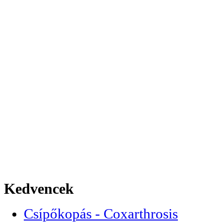
Kedvencek
Csípőkopás - Coxarthrosis