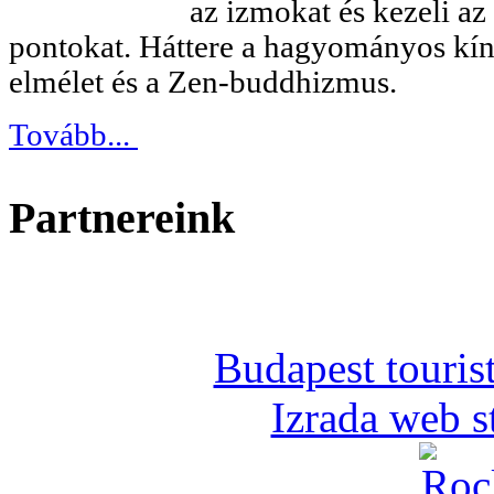
az izmokat és kezeli az
pontokat. Háttere a hagyományos kín
elmélet és a Zen-buddhizmus.
Tovább...
Partnereink
Budapest tourist
Izrada web s