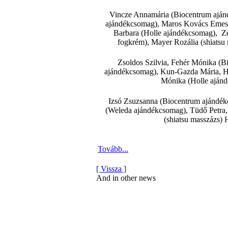
Vincze Annamária (Biocentrum ajánd
ajándékcsomag), Maros Kovács Emes
Barbara (Holle ajándékcsomag), Z
fogkrém), Mayer Rozália (shiatsu 
Zsoldos Szilvia, Fehér Mónika (
ajándékcsomag), Kun-Gazda Mária, H
Mónika (Holle ajándé
Izsó Zsuzsanna (Biocentrum ajándé
(Weleda ajándékcsomag), Tüdő Petra,
(shiatsu masszázs) 
Tovább...
[ Vissza ]
And in other news