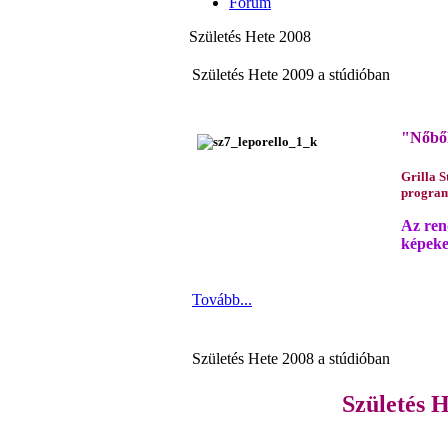
Fórum
Születés Hete 2008
Születés Hete 2009 a stúdióban
"Nőből
Grilla S
progra
Az ren
képek
Tovább...
Születés Hete 2008 a stúdióban
Születés H