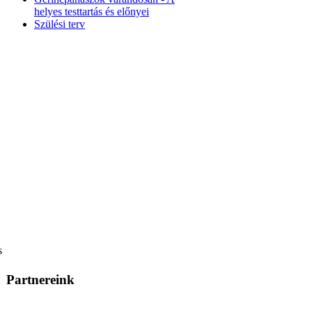
helyes testtartás és előnyei
Szülési terv
s
Partnereink