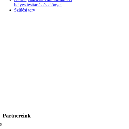
helyes testtartás és előnyei
Szülési terv
Partnereink
s