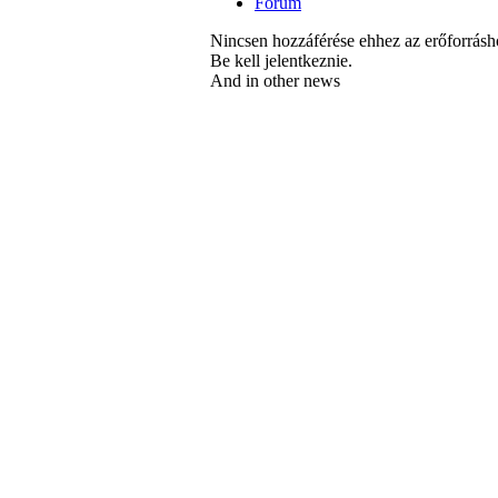
Fórum
Nincsen hozzáférése ehhez az erőforrásh
Be kell jelentkeznie.
And in other news