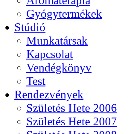
Aromaterápia
Gyógytermékek
Stúdió
Munkatársak
Kapcsolat
Vendégkönyv
Test
Rendezvények
Születés Hete 2006
Születés Hete 2007