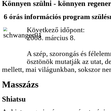
Könnyen szülni - könnyen regener
6 órás információs program szülés
Következő időpont:
2008. március 8.
A szép, szorongás és félele
ösztönök mutatják az utat, de 
mellett, mai világunkban, sokszor n
Masszázs
Shiatsu