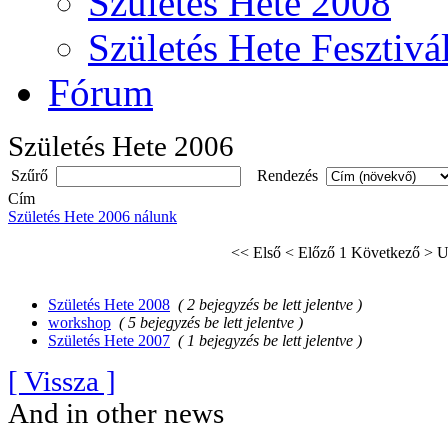
Születés Hete 2008
Születés Hete Fesztivá
Fórum
Születés Hete 2006
Szűrő
Rendezés
Cím
Születés Hete 2006 nálunk
<< Első
< Előző
1
Következő >
U
Születés Hete 2008
( 2 bejegyzés be lett jelentve )
workshop
( 5 bejegyzés be lett jelentve )
Születés Hete 2007
( 1 bejegyzés be lett jelentve )
[ Vissza ]
And in other news