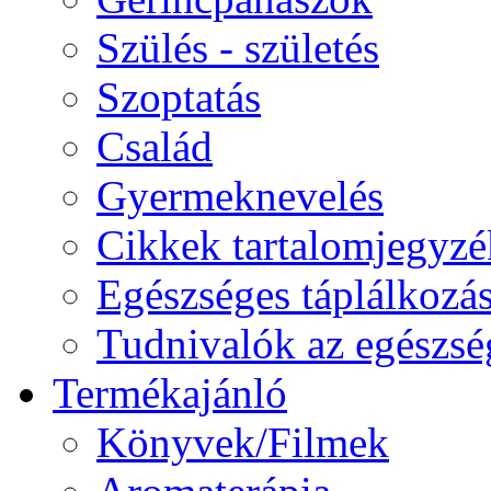
Szülés - születés
Szoptatás
Család
Gyermeknevelés
Cikkek tartalomjegyzé
Egészséges táplálkozá
Tudnivalók az egészsé
Termékajánló
Könyvek/Filmek