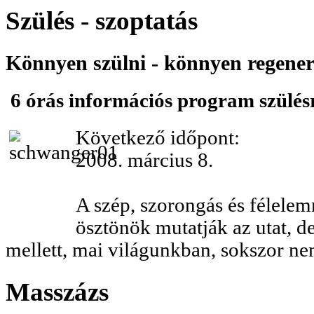
Szülés - szoptatás
Könnyen szülni - könnyen regener
6 órás információs program szülés
Következő időpont:
2008. március 8.
A szép, szorongás és félele
ösztönök mutatják az utat, de 
mellett, mai világunkban, sokszor n
Masszázs