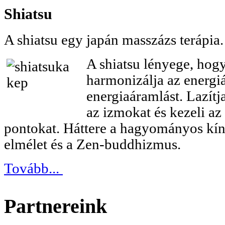
Shiatsu
A shiatsu egy japán masszázs terápia.
A shiatsu lényege, hog
harmonizálja az energiá
energiaáramlást. Lazítja
az izmokat és kezeli az
pontokat. Háttere a hagyományos kín
elmélet és a Zen-buddhizmus.
Tovább...
Partnereink