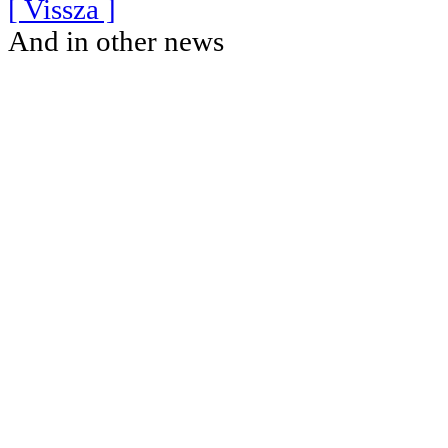
[ Vissza ]
And in other news