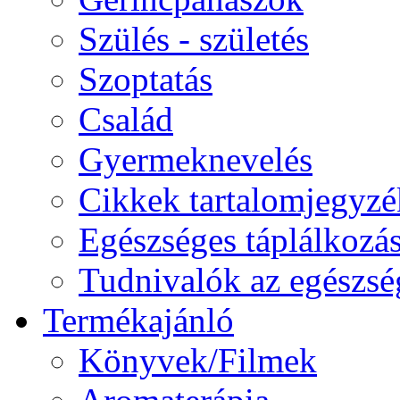
Szülés - születés
Szoptatás
Család
Gyermeknevelés
Cikkek tartalomjegyzé
Egészséges táplálkozá
Tudnivalók az egészsé
Termékajánló
Könyvek/Filmek