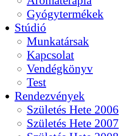
Aromaterápia
Gyógytermékek
Stúdió
Munkatársak
Kapcsolat
Vendégkönyv
Test
Rendezvények
Születés Hete 2006
Születés Hete 2007