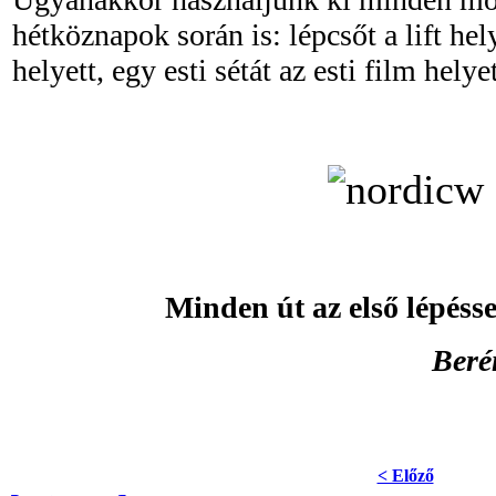
hétköznapok során is: lépcsőt a lift hel
helyett, egy esti sétát az esti film helyet
Minden út az első lépéss
Beré
< Előző