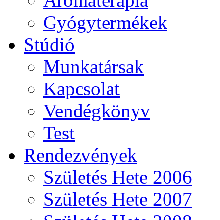
Aromaterápia
Gyógytermékek
Stúdió
Munkatársak
Kapcsolat
Vendégkönyv
Test
Rendezvények
Születés Hete 2006
Születés Hete 2007