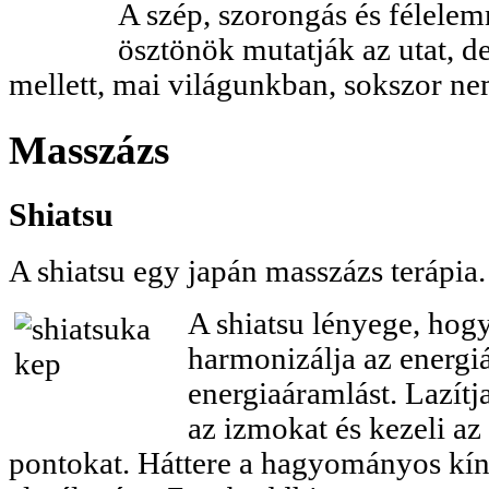
A szép, szorongás és félele
ösztönök mutatják az utat, de 
mellett, mai világunkban, sokszor n
Masszázs
Shiatsu
A shiatsu egy japán masszázs terápia.
A shiatsu lényege, hog
harmonizálja az energiá
energiaáramlást. Lazítja
az izmokat és kezeli az
pontokat. Háttere a hagyományos kín