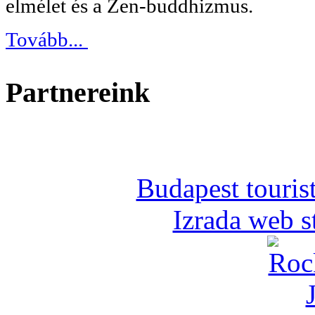
elmélet és a Zen-buddhizmus.
Tovább...
Partnereink
Budapest tourist
Izrada web s