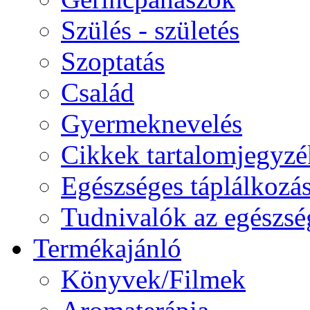
Szülés - születés
Szoptatás
Család
Gyermeknevelés
Cikkek tartalomjegyzé
Egészséges táplálkozá
Tudnivalók az egészsé
Termékajánló
Könyvek/Filmek