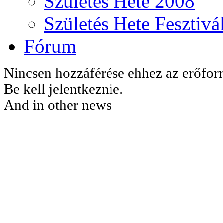
Születés Hete 2008
Születés Hete Fesztivá
Fórum
Nincsen hozzáférése ehhez az erőfor
Be kell jelentkeznie.
And in other news