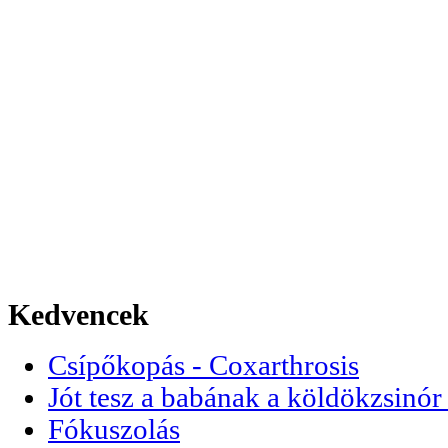
Kedvencek
Csípőkopás - Coxarthrosis
Jót tesz a babának a köldökzsinór 
Fókuszolás