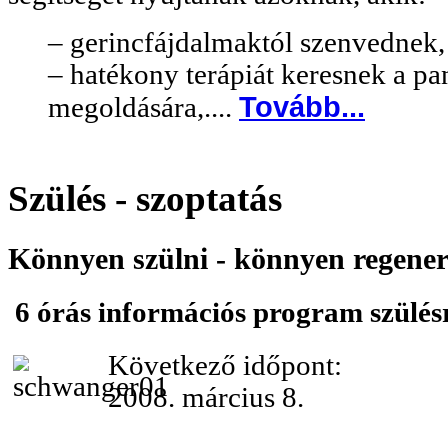
– gerincfájdalmaktól szenvednek
– hatékony terápiát keresnek a p
Tovább...
megoldására,....
Szülés - szoptatás
Könnyen szülni - könnyen regener
6 órás információs program szülés
Következő időpont:
2008. március 8.