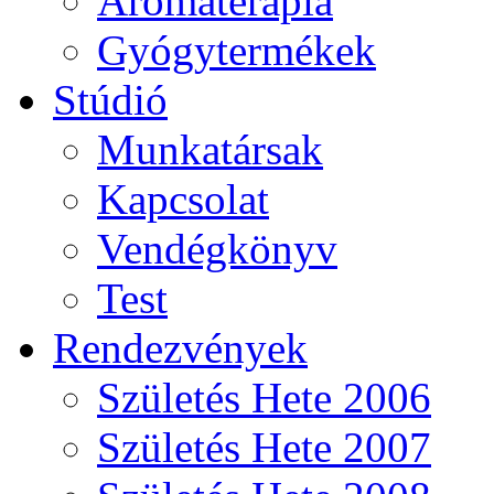
Aromaterápia
Gyógytermékek
Stúdió
Munkatársak
Kapcsolat
Vendégkönyv
Test
Rendezvények
Születés Hete 2006
Születés Hete 2007