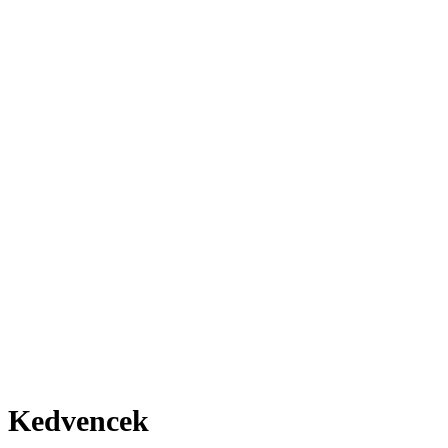
Kedvencek