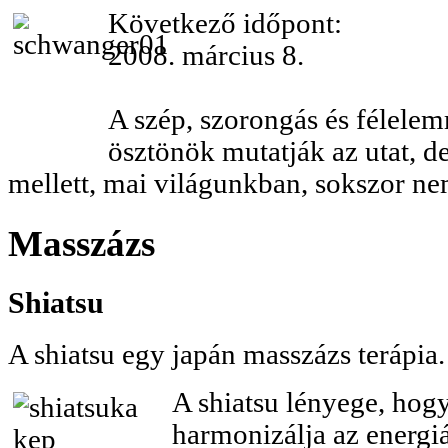
Következő időpont:
2008. március 8.
A szép, szorongás és félele
ösztönök mutatják az utat, de 
mellett, mai világunkban, sokszor n
Masszázs
Shiatsu
A shiatsu egy japán masszázs terápia.
A shiatsu lényege, hog
harmonizálja az energiá