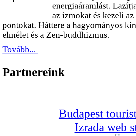
energiaáramlást. Lazítja
az izmokat és kezeli az
pontokat. Háttere a hagyományos kín
elmélet és a Zen-buddhizmus.
Tovább...
Partnereink
Budapest tourist
Izrada web s