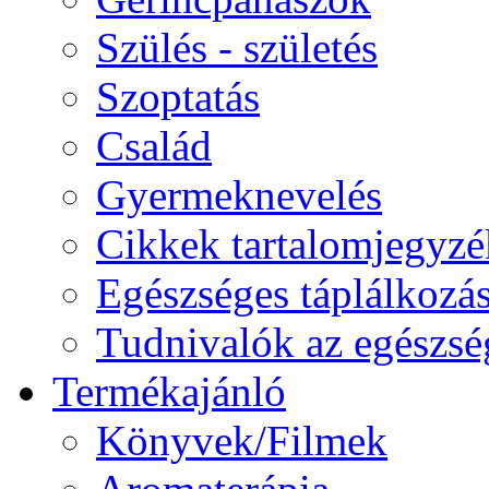
Szülés - születés
Szoptatás
Család
Gyermeknevelés
Cikkek tartalomjegyzé
Egészséges táplálkozá
Tudnivalók az egészsé
Termékajánló
Könyvek/Filmek