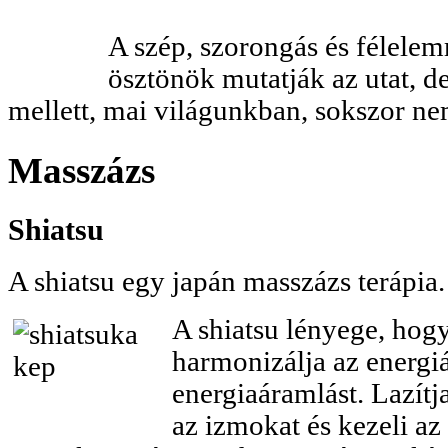
A szép, szorongás és félele
ösztönök mutatják az utat, de 
mellett, mai világunkban, sokszor n
Masszázs
Shiatsu
A shiatsu egy japán masszázs terápia.
A shiatsu lényege, hog
harmonizálja az energiá
energiaáramlást. Lazítja
az izmokat és kezeli az