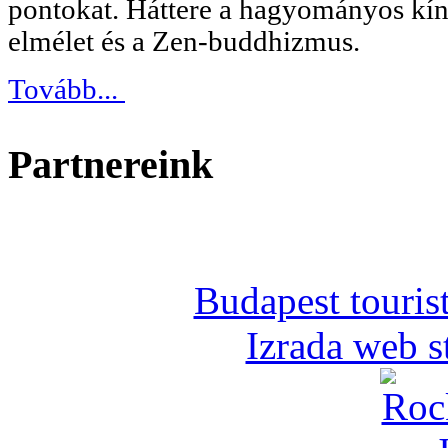
pontokat. Háttere a hagyományos kín
elmélet és a Zen-buddhizmus.
Tovább...
Partnereink
Budapest tourist
Izrada web s