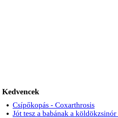
Kedvencek
Csípőkopás - Coxarthrosis
Jót tesz a babának a köldökzsinór 