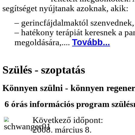
segítséget nyújtanak azoknak, akik:
– gerincfájdalmaktól szenvednek
– hatékony terápiát keresnek a p
Tovább...
megoldására,....
Szülés - szoptatás
Könnyen szülni - könnyen regener
6 órás információs program szülés
Következő időpont:
2008. március 8.