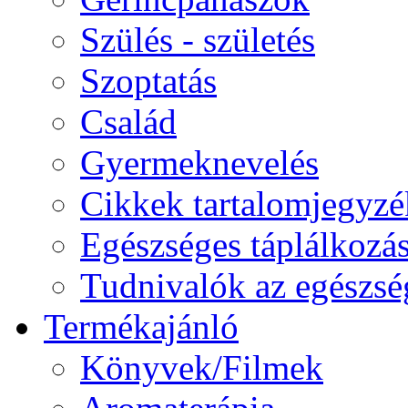
Szülés - születés
Szoptatás
Család
Gyermeknevelés
Cikkek tartalomjegyzé
Egészséges táplálkozá
Tudnivalók az egészsé
Termékajánló
Könyvek/Filmek