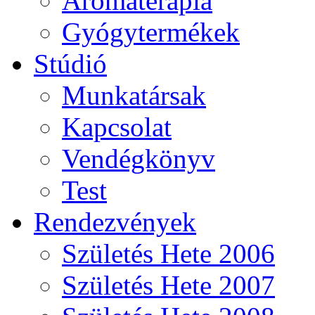
Aromaterápia
Gyógytermékek
Stúdió
Munkatársak
Kapcsolat
Vendégkönyv
Test
Rendezvények
Születés Hete 2006
Születés Hete 2007