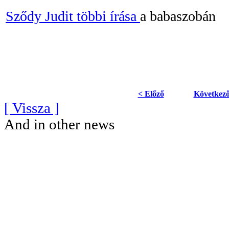
Sződy Judit többi írása
a babaszobán
< Előző
Következő
[ Vissza ]
And in other news