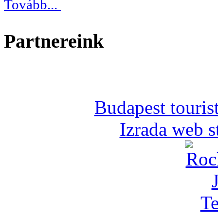
Tovább...
Partnereink
Budapest tourist
Izrada web s