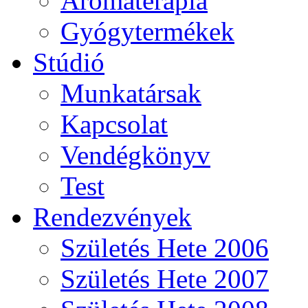
Aromaterápia
Gyógytermékek
Stúdió
Munkatársak
Kapcsolat
Vendégkönyv
Test
Rendezvények
Születés Hete 2006
Születés Hete 2007