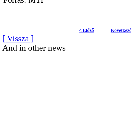
< Előző
Következő
[ Vissza ]
And in other news