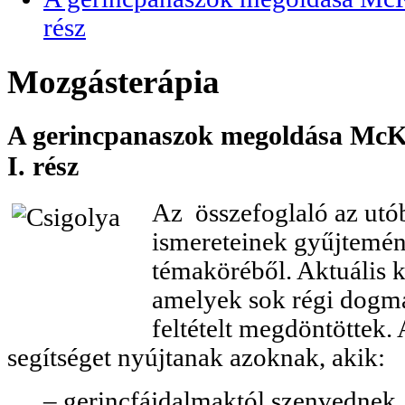
rész
Mozgásterápia
A gerincpanaszok megoldása McKen
I. rész
Az összefoglaló az utó
ismereteinek gyűjtemé
témaköréből. Aktuális k
amelyek sok régi dogmát
feltételt megdöntöttek.
segítséget nyújtanak azoknak, akik:
– gerincfájdalmaktól szenvednek