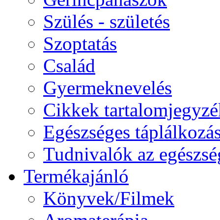
Szülés - születés
Szoptatás
Család
Gyermeknevelés
Cikkek tartalomjegyzé
Egészséges táplálkozá
Tudnivalók az egészsé
Termékajánló
Könyvek/Filmek