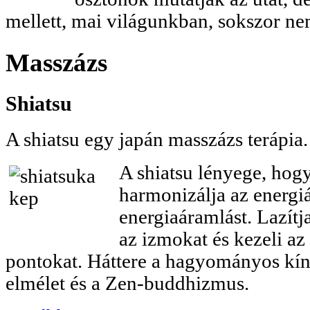
mellett, mai világunkban, sokszor n
Masszázs
Shiatsu
A shiatsu egy japán masszázs terápia.
A shiatsu lényege, hog
harmonizálja az energiá
energiaáramlást. Lazítja
az izmokat és kezeli az
pontokat. Háttere a hagyományos kín
elmélet és a Zen-buddhizmus.