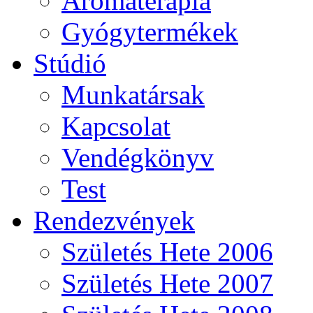
Aromaterápia
Gyógytermékek
Stúdió
Munkatársak
Kapcsolat
Vendégkönyv
Test
Rendezvények
Születés Hete 2006
Születés Hete 2007