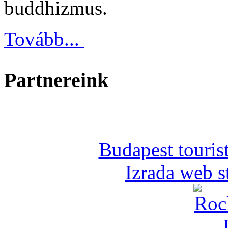
buddhizmus.
Tovább...
Partnereink
Budapest tourist
Izrada web s