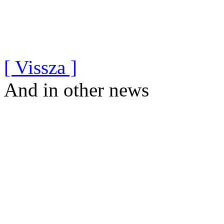
[ Vissza ]
And in other news