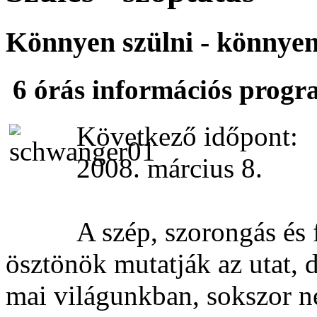
Könnyen szülni - könnyen
6 órás információs progr
Következő időpont:
2008. március 8.
A szép, szorongás és
ösztönök mutatják az utat, de
mai világunkban, sokszor 