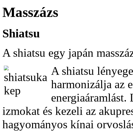
Masszázs
Shiatsu
A shiatsu egy japán masszáz
A shiatsu lényeg
harmonizálja az e
energiaáramlást. L
izmokat és kezeli az akupre
hagyományos kínai orvoslás