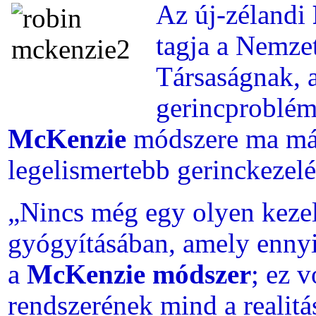
Az új-zélandi
tagja a Nemze
Társaságnak, a
gerincproblém
McKenzie
módszere ma már
legelismertebb gerinckezelé
„Nincs még egy olyen kezel
gyógyításában, amely ennyi
a
McKenzie módszer
; ez v
rendszerének mind a realitás