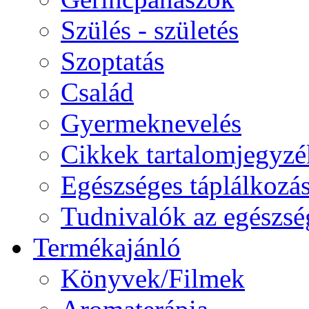
Szülés - születés
Szoptatás
Család
Gyermeknevelés
Cikkek tartalomjegyzé
Egészséges táplálkozá
Tudnivalók az egészsé
Termékajánló
Könyvek/Filmek