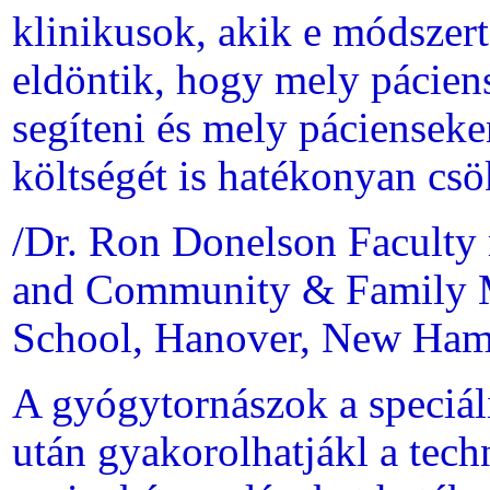
klinikusok, akik e módszert
eldöntik, hogy mely páciens
segíteni és mely pácienseke
költségét is hatékonyan csö
/Dr. Ron Donelson Faculty 
and Community & Family M
School, Hanover, New Ham
A gyógytornászok a speciál
után gyakorolhatjákl a tech