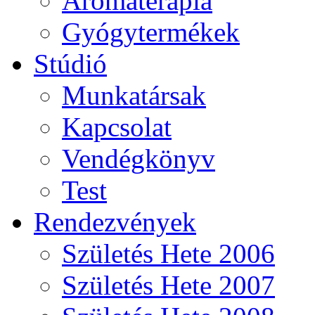
Aromaterápia
Gyógytermékek
Stúdió
Munkatársak
Kapcsolat
Vendégkönyv
Test
Rendezvények
Születés Hete 2006
Születés Hete 2007