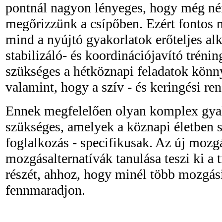
pontnál nagyon lényeges, hogy még n
megőrizzünk a csípőben. Ezért fontos 
mind a nyújtó gyakorlatok erőteljes al
stabilizáló- és koordinációjavító trénin
szükséges a hétköznapi feladatok könn
valamint, hogy a szív - és keringési ren
Ennek megfelelően olyan komplex gya
szükséges, amelyek a köznapi életben 
foglalkozás - specifikusak. Az új mozg
mozgásalternatívák tanulása teszi ki a 
részét, ahhoz, hogy minél több mozgás
fennmaradjon.