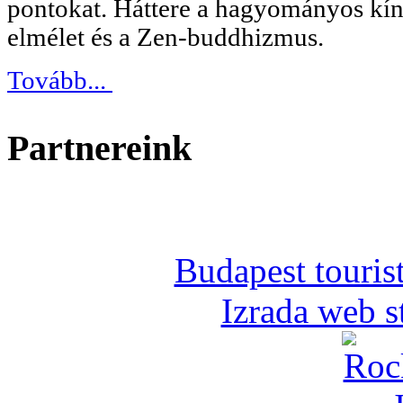
pontokat. Háttere a hagyományos kín
elmélet és a Zen-buddhizmus.
Tovább...
Partnereink
Budapest tourist
Izrada web s