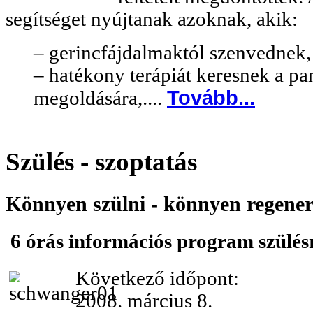
segítséget nyújtanak azoknak, akik:
– gerincfájdalmaktól szenvednek
– hatékony terápiát keresnek a p
Tovább...
megoldására,....
Szülés - szoptatás
Könnyen szülni - könnyen regener
6 órás információs program szülés
Következő időpont:
2008. március 8.