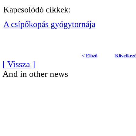
Kapcsolódó cikkek:
A csípőkopás gyógytornája
< Előző
Következő
[ Vissza ]
And in other news