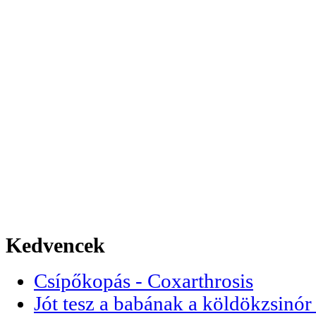
Kedvencek
Csípőkopás - Coxarthrosis
Jót tesz a babának a köldökzsinór 