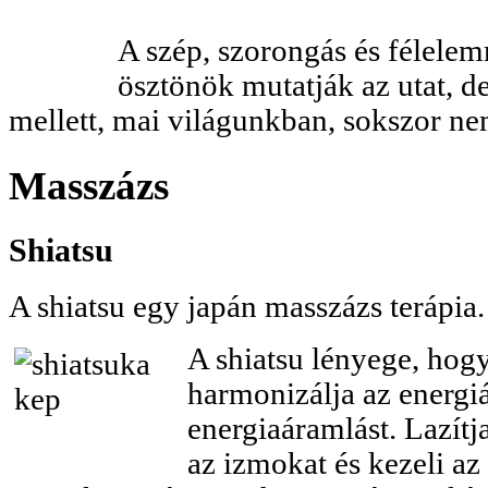
A szép, szorongás és félele
ösztönök mutatják az utat, de 
mellett, mai világunkban, sokszor n
Masszázs
Shiatsu
A shiatsu egy japán masszázs terápia.
A shiatsu lényege, hog
harmonizálja az energiá
energiaáramlást. Lazítja
az izmokat és kezeli az