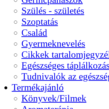
Szülés - születés
Szoptatás
Család
Gyermeknevelés
Cikkek tartalomjegyzé
Egészséges táplálkozá
Tudnivalók az egészsé
Termékajánló
Könyvek/Filmek