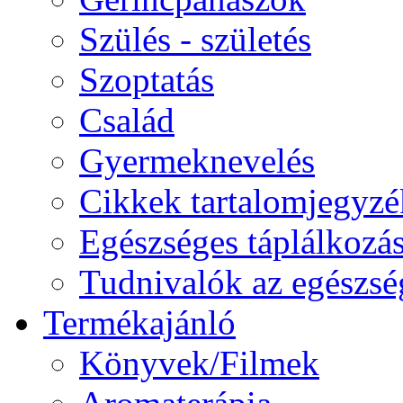
Szülés - születés
Szoptatás
Család
Gyermeknevelés
Cikkek tartalomjegyzé
Egészséges táplálkozá
Tudnivalók az egészsé
Termékajánló
Könyvek/Filmek