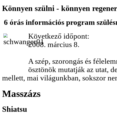
Könnyen szülni - könnyen regener
6 órás információs program szülés
Következő időpont:
2008. március 8.
A szép, szorongás és félele
ösztönök mutatják az utat, de 
mellett, mai világunkban, sokszor n
Masszázs
Shiatsu