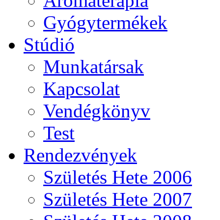
Aromaterápia
Gyógytermékek
Stúdió
Munkatársak
Kapcsolat
Vendégkönyv
Test
Rendezvények
Születés Hete 2006
Születés Hete 2007