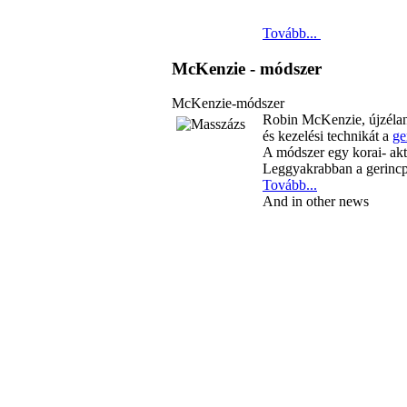
Tovább...
McKenzie - módszer
McKenzie-módszer
Robin McKenzie, újzélandi
és kezelési technikát a
ge
A módszer egy korai- aktí
Leggyakrabban a gerincp
Tovább...
And in other news